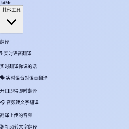
JotMe
其他工具
翻译
🎙️
实时语音翻译
实时翻译你说的话
🗣️
实时语音对语音翻译
开口即得即时翻译
🎧
音频转文字翻译
翻译上传的音频
🎬
视频转文字翻译