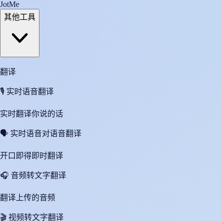
JotMe
其他工具
翻译
🎙️
实时语音翻译
实时翻译你说的话
🗣️
实时语音对语音翻译
开口即得即时翻译
🎧
音频转文字翻译
翻译上传的音频
🎬
视频转文字翻译