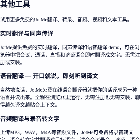
其他工具
试用更多免费的JotMe翻译、转录、音频、视频和文本工具。
实时翻译与同声传译
JotMe提供免费的实时翻译，同声传译和语音翻译 demo，可在浏
览器中把会议，通话，直播和访谈语音即时翻译成文字。无需注
册或安装。
语音翻译 — 开口就说，即刻听到译文
自然地说话，JotMe免费在线语音翻译器就把你的话译成另一种
语言并读出来。全程在浏览器里运行，无需注册也无需安装，聊
得越久译文越贴合上下文。
音频翻译与录音转文字
上传MP3，WAV，M4A等音频文件，JotMe可免费将录音转文
字，语音转文字并翻译成目标语言，适合会议录音，访谈，语音