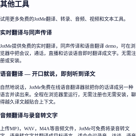
其他工具
试用更多免费的JotMe翻译、转录、音频、视频和文本工具。
实时翻译与同声传译
JotMe提供免费的实时翻译，同声传译和语音翻译 demo，可在浏
览器中把会议，通话，直播和访谈语音即时翻译成文字。无需注
册或安装。
语音翻译 — 开口就说，即刻听到译文
自然地说话，JotMe免费在线语音翻译器就把你的话译成另一种
语言并读出来。全程在浏览器里运行，无需注册也无需安装，聊
得越久译文越贴合上下文。
音频翻译与录音转文字
上传MP3，WAV，M4A等音频文件，JotMe可免费将录音转文
字，语音转文字并翻译成目标语言，适合会议录音，访谈，语音