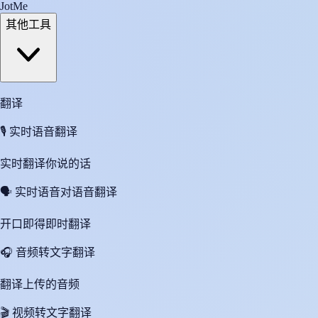
JotMe
其他工具
翻译
🎙️
实时语音翻译
实时翻译你说的话
🗣️
实时语音对语音翻译
开口即得即时翻译
🎧
音频转文字翻译
翻译上传的音频
🎬
视频转文字翻译