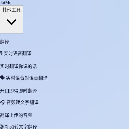
JotMe
其他工具
翻译
🎙️
实时语音翻译
实时翻译你说的话
🗣️
实时语音对语音翻译
开口即得即时翻译
🎧
音频转文字翻译
翻译上传的音频
🎬
视频转文字翻译