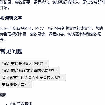
议记录，会议纪要，课程笔记，访谈和语音输入。无需安装即可
开始。
视频转文字
JotMe可免费把MP4，MOV，WebM等视频文件转成文字，帮助
你整理视频字幕，会议录像，课程内容，访谈逐字稿和会议纪
要。
常见问题
JotMe支持爱沙尼亚语吗？
+
JotMe的音频转文字真的免费吗？
+
音频转文字适合会议和录音内容吗？
+
支持哪些语言？
+
翻译
实时语音翻译