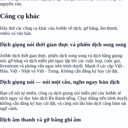
nguyên văn.
Công cụ khác
Hãy thử các công cụ khác của JotMe về dịch, gỡ băng, âm thanh,
video và văn bản.
Dịch giọng nói thời gian thực và phiên dịch song song
JotMe dịch thời gian thực, phiên dịch song song và dịch bằng giọng
nói, gỡ băng và dịch miễn phí ngay lập tức các cuộc họp, cuộc gọi,
livestream và phỏng vấn ngay trên trình duyệt. Mạnh ở các cặp Việt -
Hàn, Việt - Nhật và Việt - Trung. Không cần đăng ký hay cài đặt.
Dịch giọng nói — nói một câu, nghe ngay bản dịch
Bạn cứ nói tự nhiên, công cụ dịch giọng nói miễn phí của JotMe sẽ
dịch ngay và đọc bản dịch lên thành tiếng. Chạy thẳng trên trình duyệt,
không cần đăng ký hay cài đặt, và càng nói lâu bản dịch càng bám sát
ngữ cảnh.
Dịch âm thanh và gỡ băng ghi âm