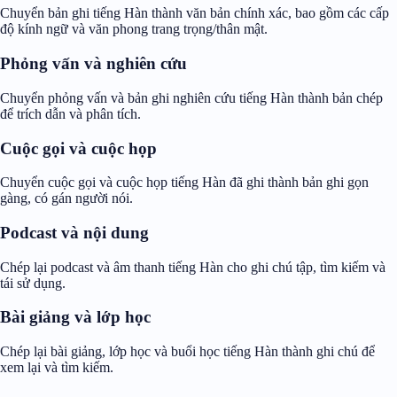
Chuyển bản ghi tiếng Hàn thành văn bản chính xác, bao gồm các cấp
độ kính ngữ và văn phong trang trọng/thân mật.
Phỏng vấn và nghiên cứu
Chuyển phỏng vấn và bản ghi nghiên cứu tiếng Hàn thành bản chép
để trích dẫn và phân tích.
Cuộc gọi và cuộc họp
Chuyển cuộc gọi và cuộc họp tiếng Hàn đã ghi thành bản ghi gọn
gàng, có gán người nói.
Podcast và nội dung
Chép lại podcast và âm thanh tiếng Hàn cho ghi chú tập, tìm kiếm và
tái sử dụng.
Bài giảng và lớp học
Chép lại bài giảng, lớp học và buổi học tiếng Hàn thành ghi chú để
xem lại và tìm kiếm.