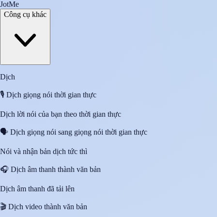
JotMe
Công cụ khác
Dịch
🎙️
Dịch giọng nói thời gian thực
Dịch lời nói của bạn theo thời gian thực
🗣️
Dịch giọng nói sang giọng nói thời gian thực
Nói và nhận bản dịch tức thì
🎧
Dịch âm thanh thành văn bản
Dịch âm thanh đã tải lên
🎬
Dịch video thành văn bản