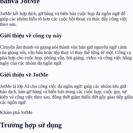
bảnvà JotMe
JotMe kết hợp dịch, gỡ băng và biên bản cuộc họp đa ngôn ngữ để
giúp các nhóm hiểu rõ hơn các cuộc hội thoại và thúc đẩy công việc
theo sau.
Giới thiệu về công cụ này
Chuyển âm thanh và giọng nói thành văn bản giữ nguyên ngữ cảnh
của giọng nói, văn bản hoặc tệp thay vì thay thế từng từ một. Công cụ
phù hợp cho cuộc họp, phỏng vấn, bài giảng, video và công việc hằng
ngày của các nhóm đa ngôn ngữ.
Giới thiệu về JotMe
JotMe là lớp AI cho công việc đa ngôn ngữ: giúp các nhóm lưu giữ
bản dịch, bản gỡ băng và biên bản trong các cuộc họp, cuộc gọi, sự
kiện và công việc theo sau, đồng thời giảm thiểu đứt gãy giao tiếp giữa
các ngôn ngữ.
Khám phá JotMe
Trường hợp sử dụng