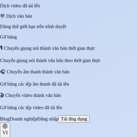
Dịch video đã tải lên
💬
Dịch văn bản
Dùng thử giới hạn trên trình duyệt
Gỡ băng
🎙️
Chuyển giọng nói thành văn bản thời gian thực
Chuyển giọng nói thành văn bản theo thời gian thực
🎧
Chuyển âm thanh thành văn bản
Gỡ băng các tệp âm thanh đã tải lên
🎬
Chuyển video thành văn bản
Gỡ băng các tệp video đã tải lên
Blog
Doanh nghiệp
Đăng nhập
Tải ứng dụng
VI