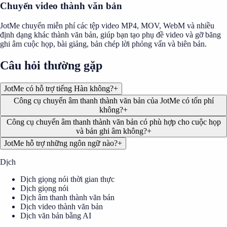
Chuyển video thành văn bản
JotMe chuyển miễn phí các tệp video MP4, MOV, WebM và nhiều
định dạng khác thành văn bản, giúp bạn tạo phụ đề video và gỡ băng
ghi âm cuộc họp, bài giảng, bản chép lời phỏng vấn và biên bản.
Câu hỏi thường gặp
JotMe có hỗ trợ tiếng Hàn không?
+
Công cụ chuyển âm thanh thành văn bản của JotMe có tốn phí
không?
+
Công cụ chuyển âm thanh thành văn bản có phù hợp cho cuộc họp
và bản ghi âm không?
+
JotMe hỗ trợ những ngôn ngữ nào?
+
Dịch
Dịch giọng nói thời gian thực
Dịch giọng nói
Dịch âm thanh thành văn bản
Dịch video thành văn bản
Dịch văn bản bằng AI