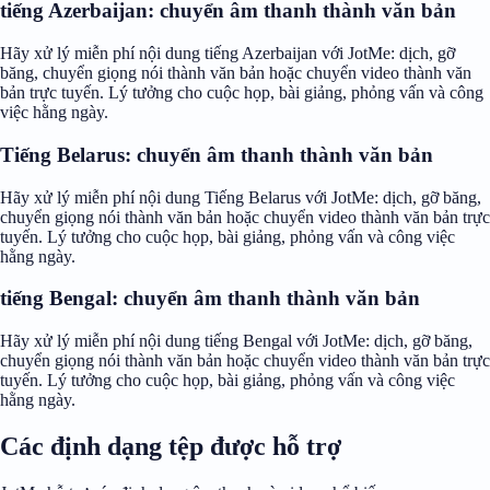
tiếng Azerbaijan: chuyển âm thanh thành văn bản
Hãy xử lý miễn phí nội dung tiếng Azerbaijan với JotMe: dịch, gỡ
băng, chuyển giọng nói thành văn bản hoặc chuyển video thành văn
bản trực tuyến. Lý tưởng cho cuộc họp, bài giảng, phỏng vấn và công
việc hằng ngày.
Tiếng Belarus: chuyển âm thanh thành văn bản
Hãy xử lý miễn phí nội dung Tiếng Belarus với JotMe: dịch, gỡ băng,
chuyển giọng nói thành văn bản hoặc chuyển video thành văn bản trực
tuyến. Lý tưởng cho cuộc họp, bài giảng, phỏng vấn và công việc
hằng ngày.
tiếng Bengal: chuyển âm thanh thành văn bản
Hãy xử lý miễn phí nội dung tiếng Bengal với JotMe: dịch, gỡ băng,
chuyển giọng nói thành văn bản hoặc chuyển video thành văn bản trực
tuyến. Lý tưởng cho cuộc họp, bài giảng, phỏng vấn và công việc
hằng ngày.
Các định dạng tệp được hỗ trợ