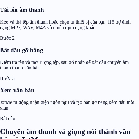
Tải lên âm thanh
Kéo và thả tệp âm thanh hoặc chọn từ thiết bị của bạn. Hỗ trợ định
dạng MP3, WAV, M4A và nhiều định dạng khác.
Bước 2
Bắt đầu gỡ băng
Kiểm tra tên và thời lượng tệp, sau đó nhấp để bắt đầu chuyển âm
thanh thành văn bản.
Bước 3
Xem văn bản
JotMe tự động nhận diện ngôn ngữ và tạo bản gỡ băng kèm dấu thời
gian.
Bắt đầu
Chuyển âm thanh và giọng nói thành văn