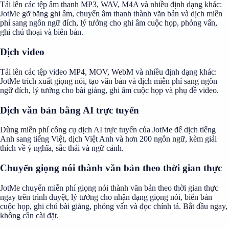
Tải lên các tệp âm thanh MP3, WAV, M4A và nhiều định dạng khác:
JotMe gỡ băng ghi âm, chuyển âm thanh thành văn bản và dịch miễn
phí sang ngôn ngữ đích, lý tưởng cho ghi âm cuộc họp, phỏng vấn,
ghi chú thoại và biên bản.
Dịch video
Tải lên các tệp video MP4, MOV, WebM và nhiều định dạng khác:
JotMe trích xuất giọng nói, tạo văn bản và dịch miễn phí sang ngôn
ngữ đích, lý tưởng cho bài giảng, ghi âm cuộc họp và phụ đề video.
Dịch văn bản bằng AI trực tuyến
Dùng miễn phí công cụ dịch AI trực tuyến của JotMe để dịch tiếng
Anh sang tiếng Việt, dịch Việt Anh và hơn 200 ngôn ngữ, kèm giải
thích về ý nghĩa, sắc thái và ngữ cảnh.
Chuyển giọng nói thành văn bản theo thời gian thực
JotMe chuyển miễn phí giọng nói thành văn bản theo thời gian thực
ngay trên trình duyệt, lý tưởng cho nhận dạng giọng nói, biên bản
cuộc họp, ghi chú bài giảng, phỏng vấn và đọc chính tả. Bắt đầu ngay,
không cần cài đặt.