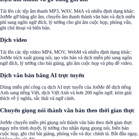
Tải lên các tệp âm thanh MP3, WAV, M4A và nhiều định dạng khác:
JotMe gỡ băng ghi âm, chuyển âm thanh thành văn bản và dịch miễn
phí sang ngôn ngữ đích, lý tưởng cho ghi âm cuộc họp, phỏng vấn,
ghi chú thoại và biên bản.
Dịch video
Tải lên các tệp video MP4, MOV, WebM và nhiều định dạng khác:
JotMe trích xuất giọng nói, tạo văn bản và dịch miễn phí sang ngôn
ngữ đích, lý tưởng cho bài giảng, ghi âm cuộc họp và phụ đề video.
Dịch văn bản bằng AI trực tuyến
Dùng miễn phí công cụ dịch AI trực tuyến của JotMe để dịch tiếng
Anh sang tiếng Việt, dịch Việt Anh và hơn 200 ngôn ngữ, kèm giải
thích về ý nghĩa, sắc thái và ngữ cảnh.
Chuyển giọng nói thành văn bản theo thời gian thực
JotMe chuyển miễn phí giọng nói thành văn bản theo thời gian thực
ngay trên trình duyệt, lý tưởng cho nhận dạng giọng nói, biên bản
cuộc họp, ghi chú bài giảng, phỏng vấn và đọc chính tả. Bắt đầu ngay,