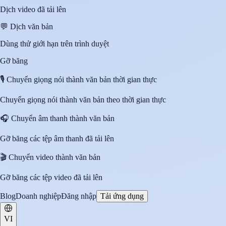
Dịch video đã tải lên
💬
Dịch văn bản
Dùng thử giới hạn trên trình duyệt
Gỡ băng
🎙️
Chuyển giọng nói thành văn bản thời gian thực
Chuyển giọng nói thành văn bản theo thời gian thực
🎧
Chuyển âm thanh thành văn bản
Gỡ băng các tệp âm thanh đã tải lên
🎬
Chuyển video thành văn bản
Gỡ băng các tệp video đã tải lên
Blog
Doanh nghiệp
Đăng nhập
Tải ứng dụng
VI