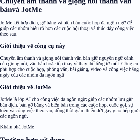
Chuyển âm thanh và giọng nói thành văn
bảnvà JotMe
JotMe kết hợp dịch, gỡ băng và biên bản cuộc họp đa ngôn ngữ để
giúp các nhóm hiểu rõ hơn các cuộc hội thoại và thúc đẩy công việc
theo sau.
Giới thiệu về công cụ này
Chuyển âm thanh và giọng nói thành văn bản giữ nguyên ngữ cảnh
của giọng nói, văn bản hoặc tệp thay vì thay thế từng từ một. Công cụ
phù hợp cho cuộc họp, phỏng vấn, bài giảng, video và công việc hằng
ngày của các nhóm đa ngôn ngữ.
Giới thiệu về JotMe
JotMe là lớp AI cho công việc đa ngôn ngữ: giúp các nhóm lưu giữ
bản dịch, bản gỡ băng và biên bản trong các cuộc họp, cuộc gọi, sự
kiện và công việc theo sau, đồng thời giảm thiểu đứt gãy giao tiếp giữa
các ngôn ngữ.
Khám phá JotMe
Trường hợp sử dụng