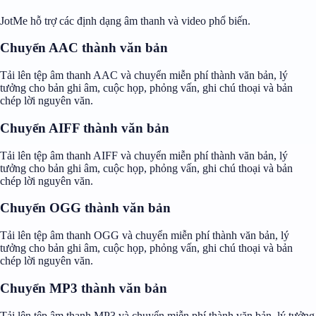
JotMe hỗ trợ các định dạng âm thanh và video phổ biến.
Chuyển AAC thành văn bản
Tải lên tệp âm thanh AAC và chuyển miễn phí thành văn bản, lý
tưởng cho bản ghi âm, cuộc họp, phỏng vấn, ghi chú thoại và bản
chép lời nguyên văn.
Chuyển AIFF thành văn bản
Tải lên tệp âm thanh AIFF và chuyển miễn phí thành văn bản, lý
tưởng cho bản ghi âm, cuộc họp, phỏng vấn, ghi chú thoại và bản
chép lời nguyên văn.
Chuyển OGG thành văn bản
Tải lên tệp âm thanh OGG và chuyển miễn phí thành văn bản, lý
tưởng cho bản ghi âm, cuộc họp, phỏng vấn, ghi chú thoại và bản
chép lời nguyên văn.
Chuyển MP3 thành văn bản
Tải lên tệp âm thanh MP3 và chuyển miễn phí thành văn bản, lý tưởng