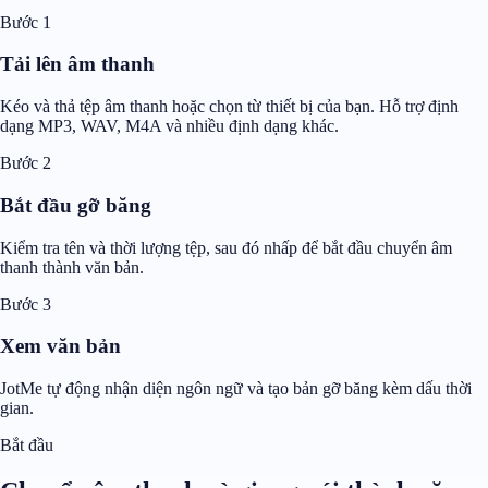
Bước 1
Tải lên âm thanh
Kéo và thả tệp âm thanh hoặc chọn từ thiết bị của bạn. Hỗ trợ định
dạng MP3, WAV, M4A và nhiều định dạng khác.
Bước 2
Bắt đầu gỡ băng
Kiểm tra tên và thời lượng tệp, sau đó nhấp để bắt đầu chuyển âm
thanh thành văn bản.
Bước 3
Xem văn bản
JotMe tự động nhận diện ngôn ngữ và tạo bản gỡ băng kèm dấu thời
gian.
Bắt đầu