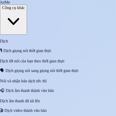
JotMe
Công cụ khác
Dịch
🎙️
Dịch giọng nói thời gian thực
Dịch lời nói của bạn theo thời gian thực
🗣️
Dịch giọng nói sang giọng nói thời gian thực
Nói và nhận bản dịch tức thì
🎧
Dịch âm thanh thành văn bản
Dịch âm thanh đã tải lên
🎬
Dịch video thành văn bản