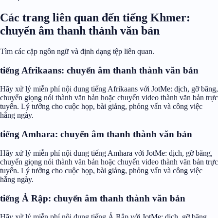
Các trang liên quan đến tiếng Khmer:
chuyển âm thanh thành văn bản
Tìm các cặp ngôn ngữ và định dạng tệp liên quan.
tiếng Afrikaans: chuyển âm thanh thành văn bản
Hãy xử lý miễn phí nội dung tiếng Afrikaans với JotMe: dịch, gỡ băng,
chuyển giọng nói thành văn bản hoặc chuyển video thành văn bản trực
tuyến. Lý tưởng cho cuộc họp, bài giảng, phỏng vấn và công việc
hằng ngày.
tiếng Amhara: chuyển âm thanh thành văn bản
Hãy xử lý miễn phí nội dung tiếng Amhara với JotMe: dịch, gỡ băng,
chuyển giọng nói thành văn bản hoặc chuyển video thành văn bản trực
tuyến. Lý tưởng cho cuộc họp, bài giảng, phỏng vấn và công việc
hằng ngày.
tiếng Ả Rập: chuyển âm thanh thành văn bản
Hãy xử lý miễn phí nội dung tiếng Ả Rập với JotMe: dịch, gỡ băng,