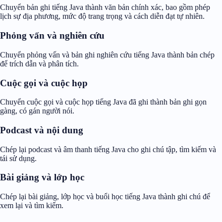
Chuyển bản ghi tiếng Java thành văn bản chính xác, bao gồm phép
lịch sự địa phương, mức độ trang trọng và cách diễn đạt tự nhiên.
Phỏng vấn và nghiên cứu
Chuyển phỏng vấn và bản ghi nghiên cứu tiếng Java thành bản chép
để trích dẫn và phân tích.
Cuộc gọi và cuộc họp
Chuyển cuộc gọi và cuộc họp tiếng Java đã ghi thành bản ghi gọn
gàng, có gán người nói.
Podcast và nội dung
Chép lại podcast và âm thanh tiếng Java cho ghi chú tập, tìm kiếm và
tái sử dụng.
Bài giảng và lớp học
Chép lại bài giảng, lớp học và buổi học tiếng Java thành ghi chú để
xem lại và tìm kiếm.