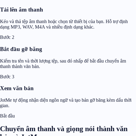
Tải lên âm thanh
Kéo và thả tệp âm thanh hoặc chọn từ thiết bị của bạn. Hỗ trợ định
dạng MP3, WAV, M4A và nhiều định dạng khác.
Bước 2
Bắt đầu gỡ băng
Kiểm tra tên và thời lượng tệp, sau đó nhấp để bắt đầu chuyển âm
thanh thành văn bản.
Bước 3
Xem văn bản
JotMe tự động nhận diện ngôn ngữ và tạo bản gỡ băng kèm dấu thời
gian.
Bắt đầu
Chuyển âm thanh và giọng nói thành văn