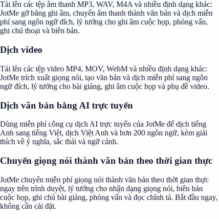
Tải lên các tệp âm thanh MP3, WAV, M4A và nhiều định dạng khác:
JotMe gỡ băng ghi âm, chuyển âm thanh thành văn bản và dịch miễn
phí sang ngôn ngữ đích, lý tưởng cho ghi âm cuộc họp, phỏng vấn,
ghi chú thoại và biên bản.
Dịch video
Tải lên các tệp video MP4, MOV, WebM và nhiều định dạng khác:
JotMe trích xuất giọng nói, tạo văn bản và dịch miễn phí sang ngôn
ngữ đích, lý tưởng cho bài giảng, ghi âm cuộc họp và phụ đề video.
Dịch văn bản bằng AI trực tuyến
Dùng miễn phí công cụ dịch AI trực tuyến của JotMe để dịch tiếng
Anh sang tiếng Việt, dịch Việt Anh và hơn 200 ngôn ngữ, kèm giải
thích về ý nghĩa, sắc thái và ngữ cảnh.
Chuyển giọng nói thành văn bản theo thời gian thực
JotMe chuyển miễn phí giọng nói thành văn bản theo thời gian thực
ngay trên trình duyệt, lý tưởng cho nhận dạng giọng nói, biên bản
cuộc họp, ghi chú bài giảng, phỏng vấn và đọc chính tả. Bắt đầu ngay,
không cần cài đặt.