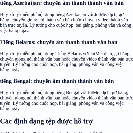
tiếng Azerbaijan: chuyển âm thanh thành văn bản
Hãy xử lý miễn phí nội dung tiếng Azerbaijan với JotMe: dịch, gỡ
băng, chuyển giọng nói thành văn bản hoặc chuyển video thành văn
bản trực tuyến. Lý tưởng cho cuộc họp, bài giảng, phỏng vấn và công
việc hằng ngày.
Tiếng Belarus: chuyển âm thanh thành văn bản
Hãy xử lý miễn phí nội dung Tiếng Belarus với JotMe: dịch, gỡ băng,
chuyển giọng nói thành văn bản hoặc chuyển video thành văn bản trực
tuyến. Lý tưởng cho cuộc họp, bài giảng, phỏng vấn và công việc
hằng ngày.
tiếng Bengal: chuyển âm thanh thành văn bản
Hãy xử lý miễn phí nội dung tiếng Bengal với JotMe: dịch, gỡ băng,
chuyển giọng nói thành văn bản hoặc chuyển video thành văn bản trực
tuyến. Lý tưởng cho cuộc họp, bài giảng, phỏng vấn và công việc
hằng ngày.
Các định dạng tệp được hỗ trợ