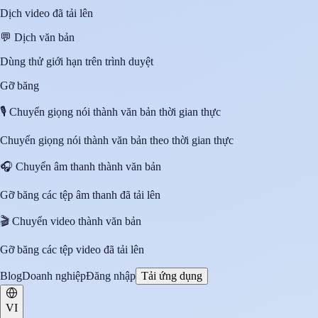
Dịch video đã tải lên
💬
Dịch văn bản
Dùng thử giới hạn trên trình duyệt
Gỡ băng
🎙️
Chuyển giọng nói thành văn bản thời gian thực
Chuyển giọng nói thành văn bản theo thời gian thực
🎧
Chuyển âm thanh thành văn bản
Gỡ băng các tệp âm thanh đã tải lên
🎬
Chuyển video thành văn bản
Gỡ băng các tệp video đã tải lên
Blog
Doanh nghiệp
Đăng nhập
Tải ứng dụng
VI