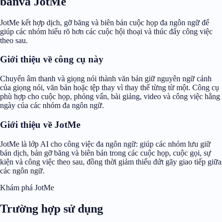
bảnvà JotMe
JotMe kết hợp dịch, gỡ băng và biên bản cuộc họp đa ngôn ngữ để
giúp các nhóm hiểu rõ hơn các cuộc hội thoại và thúc đẩy công việc
theo sau.
Giới thiệu về công cụ này
Chuyển âm thanh và giọng nói thành văn bản giữ nguyên ngữ cảnh
của giọng nói, văn bản hoặc tệp thay vì thay thế từng từ một. Công cụ
phù hợp cho cuộc họp, phỏng vấn, bài giảng, video và công việc hằng
ngày của các nhóm đa ngôn ngữ.
Giới thiệu về JotMe
JotMe là lớp AI cho công việc đa ngôn ngữ: giúp các nhóm lưu giữ
bản dịch, bản gỡ băng và biên bản trong các cuộc họp, cuộc gọi, sự
kiện và công việc theo sau, đồng thời giảm thiểu đứt gãy giao tiếp giữa
các ngôn ngữ.
Khám phá JotMe
Trường hợp sử dụng