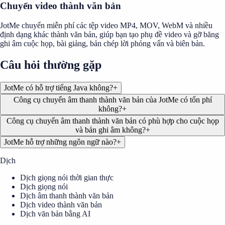
Chuyển video thành văn bản
JotMe chuyển miễn phí các tệp video MP4, MOV, WebM và nhiều
định dạng khác thành văn bản, giúp bạn tạo phụ đề video và gỡ băng
ghi âm cuộc họp, bài giảng, bản chép lời phỏng vấn và biên bản.
Câu hỏi thường gặp
JotMe có hỗ trợ tiếng Java không?
+
Công cụ chuyển âm thanh thành văn bản của JotMe có tốn phí
không?
+
Công cụ chuyển âm thanh thành văn bản có phù hợp cho cuộc họp
và bản ghi âm không?
+
JotMe hỗ trợ những ngôn ngữ nào?
+
Dịch
Dịch giọng nói thời gian thực
Dịch giọng nói
Dịch âm thanh thành văn bản
Dịch video thành văn bản
Dịch văn bản bằng AI