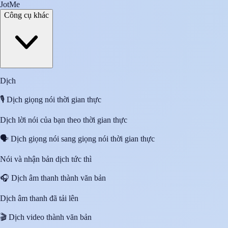
JotMe
Công cụ khác
Dịch
🎙️
Dịch giọng nói thời gian thực
Dịch lời nói của bạn theo thời gian thực
🗣️
Dịch giọng nói sang giọng nói thời gian thực
Nói và nhận bản dịch tức thì
🎧
Dịch âm thanh thành văn bản
Dịch âm thanh đã tải lên
🎬
Dịch video thành văn bản