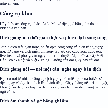
nguyên văn.
Công cụ khác
Hãy thử các công cụ khác của JotMe về dịch, gỡ băng, âm thanh,
video và văn bản.
Dịch giọng nói thời gian thực và phiên dịch song song
JotMe dịch thời gian thực, phiên dịch song song và dịch bằng giọng
nói, gỡ băng và dịch miễn phí ngay lập tức các cuộc họp, cuộc gọi,
livestream và phỏng vấn ngay trên trình duyệt. Mạnh ở các cặp Việt -
Hàn, Việt - Nhật và Việt - Trung. Không cần đăng ký hay cài đặt.
Dịch giọng nói — nói một câu, nghe ngay bản dịch
Bạn cứ nói tự nhiên, công cụ dịch giọng nói miễn phí của JotMe sẽ
dịch ngay và đọc bản dịch lên thành tiếng. Chạy thẳng trên trình duyệt,
không cần đăng ký hay cài đặt, và càng nói lâu bản dịch càng bám sát
ngữ cảnh.
Dịch âm thanh và gỡ băng ghi âm