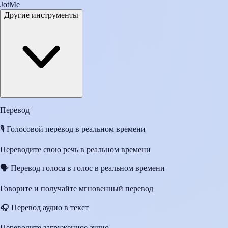
JotMe
Другие инструменты
Перевод
🎙️
Голосовой перевод в реальном времени
Переводите свою речь в реальном времени
🗣️
Перевод голоса в голос в реальном времени
Говорите и получайте мгновенный перевод
🎧
Перевод аудио в текст
Переводите загруженное аудио