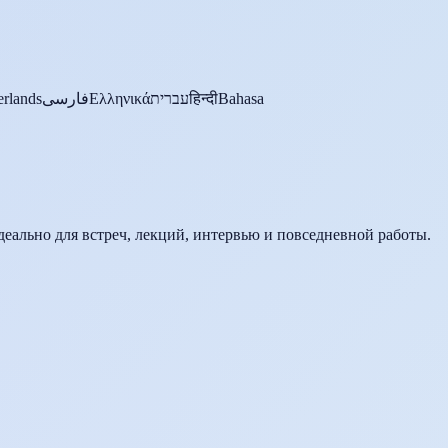
rlands
فارسی
Ελληνικά
עברית
हिन्दी
Bahasa
Идеально для встреч, лекций, интервью и повседневной работы.