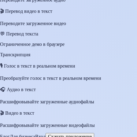
🎬
Перевод видео в текст
Переводите загруженное видео
💬
Перевод текста
Ограниченное демо в браузере
Транскрипция
🎙️
Голос в текст в реальном времени
Преобразуйте голос в текст в реальном времени
🎧
Аудио в текст
Расшифровывайте загруженные аудиофайлы
🎬
Видео в текст
Расшифровывайте загруженные видеофайлы
Блог
Для бизнеса
Вход
Скачать приложение