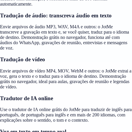
automaticamente.
Tradução de áudio: transcreva áudio em texto
Envie arquivos de áudio MP3, WAV, M4A e outros: o JotMe
transcreve a gravação em texto e, se você quiser, traduz para o idioma
de destino. Demonstração grátis no navegador, funciona até com
áudios do WhatsApp, gravações de reunião, entrevistas e mensagens
de voz.
Tradução de vídeo
Envie arquivos de vídeo MP4, MOV, WebM e outros: o JotMe extrai a
voz, gera o texto e o traduz para o idioma de destino. Demonstração
grátis no navegador, ideal para aulas, gravações de reunião e legendas
de vídeo.
Tradutor de IA online
Use o tradutor de IA online grátis do JotMe para traduzir de inglês para
português, de português para inglês e em mais de 200 idiomas, com
explicações sobre o sentido, o tom e o contexto.
Voz em texto em tempo real