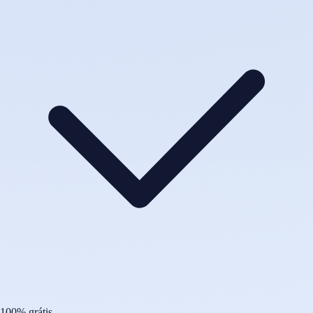
100% grátis