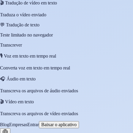
🎬
Tradução de vídeo em texto
Traduza o vídeo enviado
💬
Tradução de texto
Teste limitado no navegador
Transcrever
🎙️
Voz em texto em tempo real
Converta voz em texto em tempo real
🎧
Áudio em texto
Transcreva os arquivos de áudio enviados
🎬
Vídeo em texto
Transcreva os arquivos de vídeo enviados
Blog
Empresas
Entrar
Baixar o aplicativo