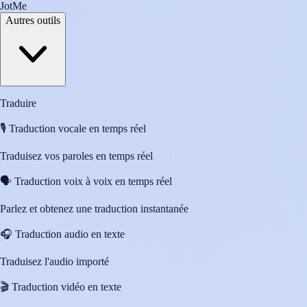
JotMe
Autres outils
Traduire
🎙️
Traduction vocale en temps réel
Traduisez vos paroles en temps réel
🗣️
Traduction voix à voix en temps réel
Parlez et obtenez une traduction instantanée
🎧
Traduction audio en texte
Traduisez l'audio importé
🎬
Traduction vidéo en texte