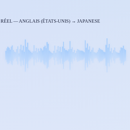
ÉEL — ANGLAIS (ÉTATS-UNIS) → JAPANESE