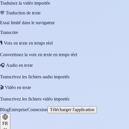
Traduisez la vidéo importée
💬
Traduction de texte
Essai limité dans le navigateur
Transcrire
🎙️
Voix en texte en temps réel
Convertissez la voix en texte en temps réel
🎧
Audio en texte
Transcrivez les fichiers audio importés
🎬
Vidéo en texte
Transcrivez les fichiers vidéo importés
Blog
Entreprise
Connexion
Télécharger l'application
FR