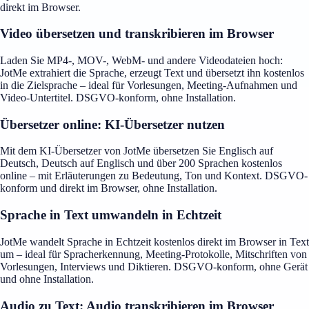
direkt im Browser.
Video übersetzen und transkribieren im Browser
Laden Sie MP4-, MOV-, WebM- und andere Videodateien hoch:
JotMe extrahiert die Sprache, erzeugt Text und übersetzt ihn kostenlos
in die Zielsprache – ideal für Vorlesungen, Meeting-Aufnahmen und
Video-Untertitel. DSGVO-konform, ohne Installation.
Übersetzer online: KI-Übersetzer nutzen
Mit dem KI-Übersetzer von JotMe übersetzen Sie Englisch auf
Deutsch, Deutsch auf Englisch und über 200 Sprachen kostenlos
online – mit Erläuterungen zu Bedeutung, Ton und Kontext. DSGVO-
konform und direkt im Browser, ohne Installation.
Sprache in Text umwandeln in Echtzeit
JotMe wandelt Sprache in Echtzeit kostenlos direkt im Browser in Text
um – ideal für Spracherkennung, Meeting-Protokolle, Mitschriften von
Vorlesungen, Interviews und Diktieren. DSGVO-konform, ohne Gerät
und ohne Installation.
Audio zu Text: Audio transkribieren im Browser