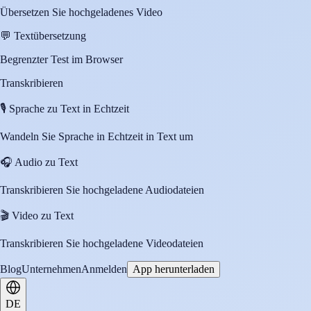
Übersetzen Sie hochgeladenes Video
💬
Textübersetzung
Begrenzter Test im Browser
Transkribieren
🎙️
Sprache zu Text in Echtzeit
Wandeln Sie Sprache in Echtzeit in Text um
🎧
Audio zu Text
Transkribieren Sie hochgeladene Audiodateien
🎬
Video zu Text
Transkribieren Sie hochgeladene Videodateien
Blog
Unternehmen
Anmelden
App herunterladen
DE