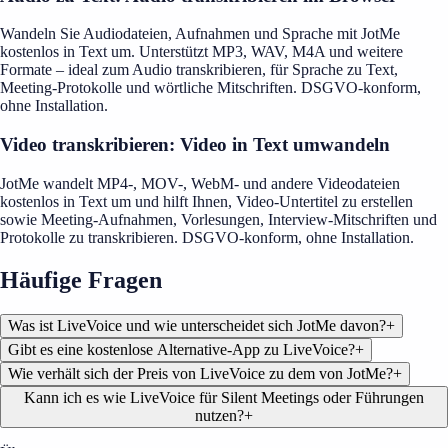
Wandeln Sie Audiodateien, Aufnahmen und Sprache mit JotMe
kostenlos in Text um. Unterstützt MP3, WAV, M4A und weitere
Formate – ideal zum Audio transkribieren, für Sprache zu Text,
Meeting-Protokolle und wörtliche Mitschriften. DSGVO-konform,
ohne Installation.
Video transkribieren: Video in Text umwandeln
JotMe wandelt MP4-, MOV-, WebM- und andere Videodateien
kostenlos in Text um und hilft Ihnen, Video-Untertitel zu erstellen
sowie Meeting-Aufnahmen, Vorlesungen, Interview-Mitschriften und
Protokolle zu transkribieren. DSGVO-konform, ohne Installation.
Häufige Fragen
Was ist LiveVoice und wie unterscheidet sich JotMe davon?
+
Gibt es eine kostenlose Alternative-App zu LiveVoice?
+
Wie verhält sich der Preis von LiveVoice zu dem von JotMe?
+
Kann ich es wie LiveVoice für Silent Meetings oder Führungen
nutzen?
+