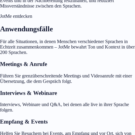
Events und in der Nachbereitung festzuhalten, und reduziert
Missverständnisse zwischen den Sprachen.
JotMe entdecken
Anwendungsfälle
Für alle Situationen, in denen Menschen verschiedener Sprachen in
Echtzeit zusammenkommen – JotMe bewahrt Ton und Kontext in über
200 Sprachen.
Meetings & Anrufe
Führen Sie grenzüberschreitende Meetings und Videoanrufe mit einer
Übersetzung, die dem Gespräch folgt.
Interviews & Webinare
Interviews, Webinare und Q&A, bei denen alle live in ihrer Sprache
folgen.
Empfang & Events
Helfen Sie Besuchern bei Events, am Empfang und vor Ort, sich von