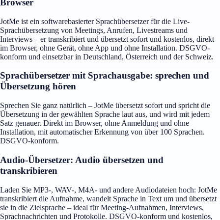
Browser
JotMe ist ein softwarebasierter Sprachübersetzer für die Live-
Sprachübersetzung von Meetings, Anrufen, Livestreams und
Interviews – er transkribiert und übersetzt sofort und kostenlos, direkt
im Browser, ohne Gerät, ohne App und ohne Installation. DSGVO-
konform und einsetzbar in Deutschland, Österreich und der Schweiz.
Sprachübersetzer mit Sprachausgabe: sprechen und
Übersetzung hören
Sprechen Sie ganz natürlich – JotMe übersetzt sofort und spricht die
Übersetzung in der gewählten Sprache laut aus, und wird mit jedem
Satz genauer. Direkt im Browser, ohne Anmeldung und ohne
Installation, mit automatischer Erkennung von über 100 Sprachen.
DSGVO-konform.
Audio-Übersetzer: Audio übersetzen und
transkribieren
Laden Sie MP3-, WAV-, M4A- und andere Audiodateien hoch: JotMe
transkribiert die Aufnahme, wandelt Sprache in Text um und übersetzt
sie in die Zielsprache – ideal für Meeting-Aufnahmen, Interviews,
Sprachnachrichten und Protokolle. DSGVO-konform und kostenlos,