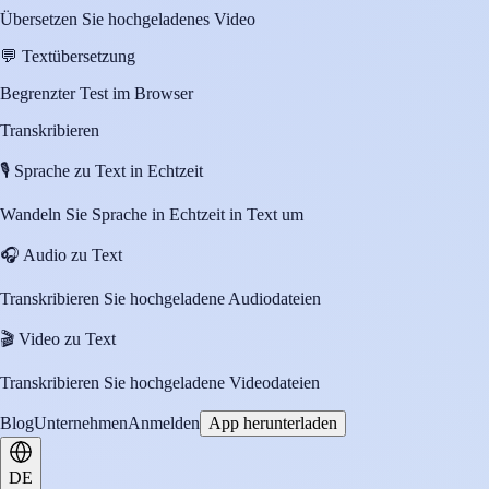
Übersetzen Sie hochgeladenes Video
💬
Textübersetzung
Begrenzter Test im Browser
Transkribieren
🎙️
Sprache zu Text in Echtzeit
Wandeln Sie Sprache in Echtzeit in Text um
🎧
Audio zu Text
Transkribieren Sie hochgeladene Audiodateien
🎬
Video zu Text
Transkribieren Sie hochgeladene Videodateien
Blog
Unternehmen
Anmelden
App herunterladen
DE