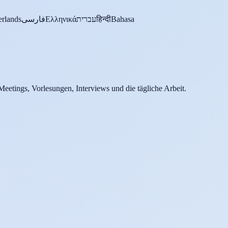
rlands
فارسی
Ελληνικά
עברית
हिन्दी
Bahasa
Meetings, Vorlesungen, Interviews und die tägliche Arbeit.