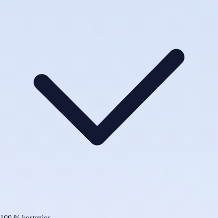
100 % kostenlos