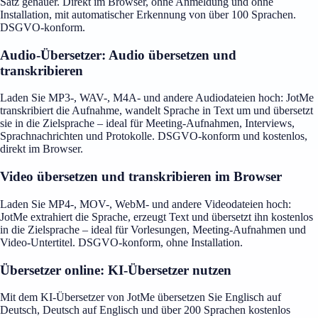
Satz genauer. Direkt im Browser, ohne Anmeldung und ohne
Installation, mit automatischer Erkennung von über 100 Sprachen.
DSGVO-konform.
Audio-Übersetzer: Audio übersetzen und
transkribieren
Laden Sie MP3-, WAV-, M4A- und andere Audiodateien hoch: JotMe
transkribiert die Aufnahme, wandelt Sprache in Text um und übersetzt
sie in die Zielsprache – ideal für Meeting-Aufnahmen, Interviews,
Sprachnachrichten und Protokolle. DSGVO-konform und kostenlos,
direkt im Browser.
Video übersetzen und transkribieren im Browser
Laden Sie MP4-, MOV-, WebM- und andere Videodateien hoch:
JotMe extrahiert die Sprache, erzeugt Text und übersetzt ihn kostenlos
in die Zielsprache – ideal für Vorlesungen, Meeting-Aufnahmen und
Video-Untertitel. DSGVO-konform, ohne Installation.
Übersetzer online: KI-Übersetzer nutzen
Mit dem KI-Übersetzer von JotMe übersetzen Sie Englisch auf
Deutsch, Deutsch auf Englisch und über 200 Sprachen kostenlos