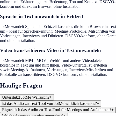
online – mit Erläuterungen zu Bedeutung, Ton und Kontext. DSGVO-
konform und direkt im Browser, ohne Installation.
Sprache in Text umwandeln in Echtzeit
JotMe wandelt Sprache in Echtzeit kostenlos direkt im Browser in Text
um – ideal für Spracherkennung, Meeting-Protokolle, Mitschriften von
Vorlesungen, Interviews und Diktieren. DSGVO-konform, ohne Gerät
und ohne Installation.
Video transkribieren: Video in Text umwandeln
JotMe wandelt MP4-, MOV-, WebM- und andere Videodateien
kostenlos in Text um und hilft Ihnen, Video-Untertitel zu erstellen
sowie Meeting-Aufnahmen, Vorlesungen, Interview-Mitschriften und
Protokolle zu transkribieren. DSGVO-konform, ohne Installation.
Häufige Fragen
Unterstützt JotMe Walisisch?
+
Ist das Audio zu Text-Tool von JotMe wirklich kostenlos?
+
Eignet sich das Audio zu Text-Tool für Meetings und Aufnahmen?
+
Welche Sprachen werden unterstützt?
+