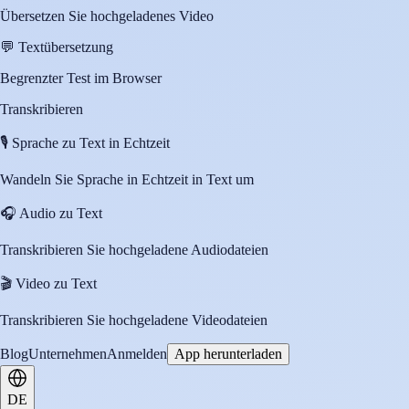
Übersetzen Sie hochgeladenes Video
💬
Textübersetzung
Begrenzter Test im Browser
Transkribieren
🎙️
Sprache zu Text in Echtzeit
Wandeln Sie Sprache in Echtzeit in Text um
🎧
Audio zu Text
Transkribieren Sie hochgeladene Audiodateien
🎬
Video zu Text
Transkribieren Sie hochgeladene Videodateien
Blog
Unternehmen
Anmelden
App herunterladen
DE