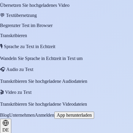
Übersetzen Sie hochgeladenes Video
💬
Textübersetzung
Begrenzter Test im Browser
Transkribieren
🎙️
Sprache zu Text in Echtzeit
Wandeln Sie Sprache in Echtzeit in Text um
🎧
Audio zu Text
Transkribieren Sie hochgeladene Audiodateien
🎬
Video zu Text
Transkribieren Sie hochgeladene Videodateien
Blog
Unternehmen
Anmelden
App herunterladen
DE