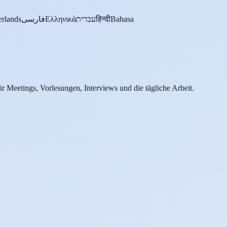
rlands
فارسی
Ελληνικά
עברית
हिन्दी
Bahasa
ür Meetings, Vorlesungen, Interviews und die tägliche Arbeit.