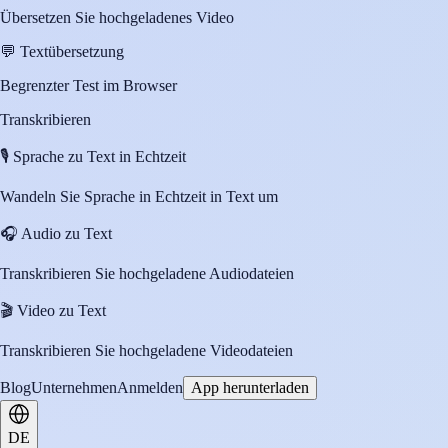
Übersetzen Sie hochgeladenes Video
💬
Textübersetzung
Begrenzter Test im Browser
Transkribieren
🎙️
Sprache zu Text in Echtzeit
Wandeln Sie Sprache in Echtzeit in Text um
🎧
Audio zu Text
Transkribieren Sie hochgeladene Audiodateien
🎬
Video zu Text
Transkribieren Sie hochgeladene Videodateien
Blog
Unternehmen
Anmelden
App herunterladen
DE